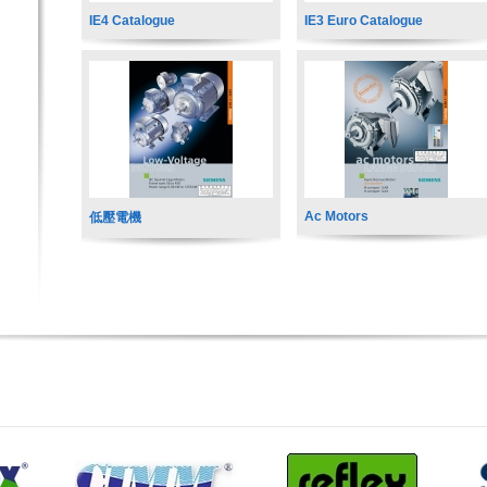
IE4 Catalogue
IE3 Euro Catalogue
Ac Motors
低壓電機