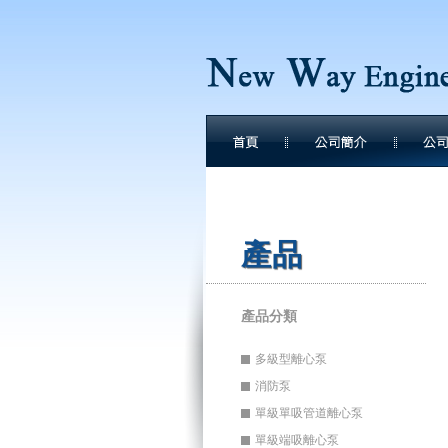
產品
產品分類
多級型離心泵
消防泵
單級單吸管道離心泵
單級端吸離心泵