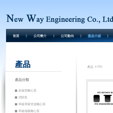
產品
產品
>
ITO
產品分類
多級型離心泵
消防泵
單級單吸管道離心泵
單級端吸離心泵