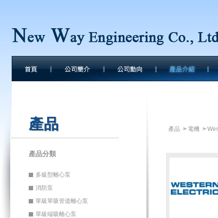
產品
產品
>
電機
>
West
產品分類
多級型離心泵
消防泵
單級單吸管道離心泵
單級端吸離心泵